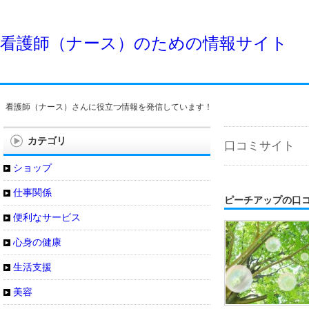
看護師（ナース）のための情報サイト
看護師（ナース）さんに役立つ情報を発信しています！
カテゴリ
口コミサイト
ショップ
仕事関係
ピーチアップの口
便利なサービス
心身の健康
生活支援
美容